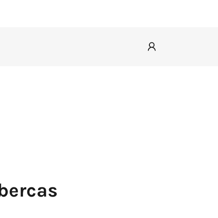
bercas