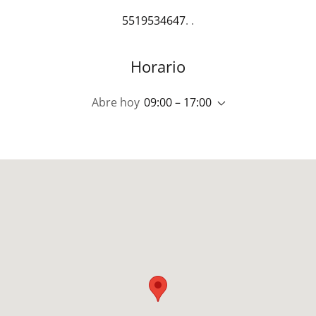
5519534647
. .
Horario
Abre hoy
09:00 – 17:00