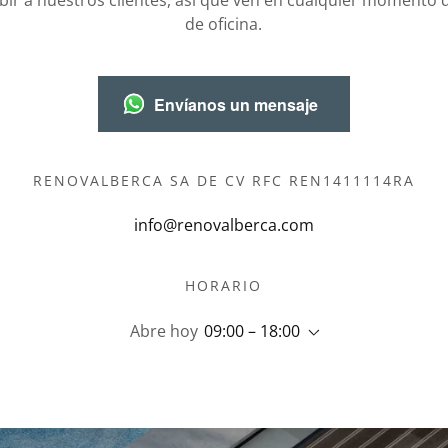
bir a nuestros clientes, así que ven en cualquier momento 
de oficina.
Envíanos un mensaje
RENOVALBERCA SA DE CV RFC REN1411114RA
info@renovalberca.com
HORARIO
Abre hoy
09:00 – 18:00